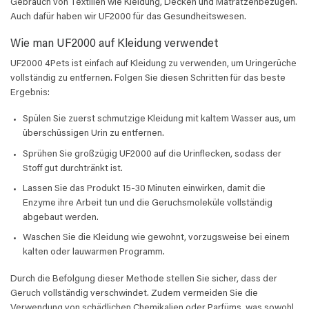
Gebrauch von Textilien wie Kleidung, Decken und Matratzenbezügen.
Auch dafür haben wir UF2000 für das Gesundheitswesen.
Wie man UF2000 auf Kleidung verwendet
UF2000 4Pets ist einfach auf Kleidung zu verwenden, um Uringerüche
vollständig zu entfernen. Folgen Sie diesen Schritten für das beste
Ergebnis:
Spülen Sie zuerst schmutzige Kleidung mit kaltem Wasser aus, um
überschüssigen Urin zu entfernen.
Sprühen Sie großzügig UF2000 auf die Urinflecken, sodass der
Stoff gut durchtränkt ist.
Lassen Sie das Produkt 15-30 Minuten einwirken, damit die
Enzyme ihre Arbeit tun und die Geruchsmoleküle vollständig
abgebaut werden.
Waschen Sie die Kleidung wie gewohnt, vorzugsweise bei einem
kalten oder lauwarmen Programm.
Durch die Befolgung dieser Methode stellen Sie sicher, dass der
Geruch vollständig verschwindet. Zudem vermeiden Sie die
Verwendung von schädlichen Chemikalien oder Parfüms, was sowohl