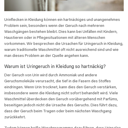
Urinflecken in Kleidung können ein hartnäckiges und unangenehmes
Problem sein, besonders wenn der Geruch nach mehreren
Waschgängen bestehen bleibt. Dies kann bei Unfällen mit Kindern,
Haustieren oder in Pflegesituationen mit älteren Menschen
vorkommen. Wir besprechen die Ursachen für Uringeruch in Kleidung,
warum traditionelle Waschmittel oft nicht ausreichend sind und wie
man dieses Problem an der Quelle angehen kann.
Warum ist Uringeruch in Kleidung so hartnäckig?
Der Geruch von Urin wird durch Ammoniak und andere
Geruchsmoleküle verursacht, die tief in die Fasern des Stoffes
eindringen. Wenn Urin trocknet, kann dies den Geruch verstärken,
insbesondere wenn die Kleidung nicht sofort behandelt wird. Viele
Waschmittel überdecken den Geruch vorübergehend mit Parfüms,
beseitigen jedoch nicht die Ursache des Geruchs. Dies führt dazu,
dass der Geruch beim Tragen oder beim nächsten Waschgang
zurückkehrt.