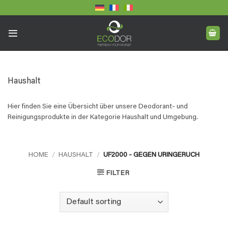
Skip
to
content
Haushalt
Hier finden Sie eine Übersicht über unsere Deodorant- und
Reinigungsprodukte in der Kategorie Haushalt und Umgebung.
HOME
/
HAUSHALT
/
UF2000 - GEGEN URINGERUCH
FILTER