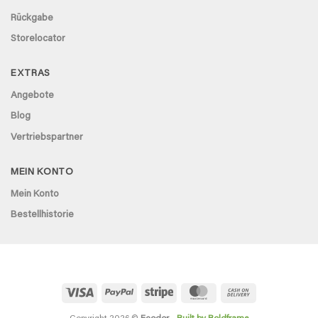
Rückgabe
Storelocator
EXTRAS
Angebote
Blog
Vertriebspartner
MEIN KONTO
Mein Konto
Bestellhistorie
Visa
PayPal
Stripe
MasterCard
Cash
On