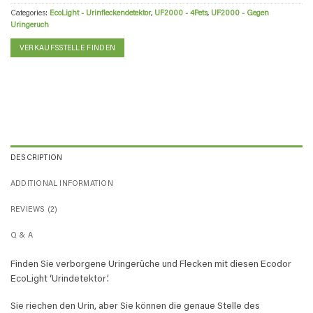
Categories:
EcoLight - Urinfleckendetektor
,
UF2000 - 4Pets
,
UF2000 - Gegen
Uringeruch
VERKAUFSSTELLE FINDEN
DESCRIPTION
ADDITIONAL INFORMATION
REVIEWS (2)
Q & A
Finden Sie verborgene Uringerüche und Flecken mit diesen Ecodor
EcoLight ‘Urindetektor’.
Sie riechen den Urin, aber Sie können die genaue Stelle des