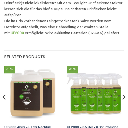
Urin(fleck)s nicht lokalisieren? Mit dem EcoLight Urinfleckendetektor
lassen sich die für das bloße Auge unsichtbaren Urinflecken leicht
aufspüren.
Die im Urin vorhandenen (eingetrockneten) Salze werden vom
Detektor aufgehellt, was eine Behandlung der exakten Stelle
mit
UF2000
ermöglicht. Wird
exklusive
Batterien (3x AAA) geliefert
RELATED PRODUCTS
-15%
-25%
UF2000 4Pets – 5 Liter Nachfüll
UF2000 – 0,5 liter x 6 Sprühflasche