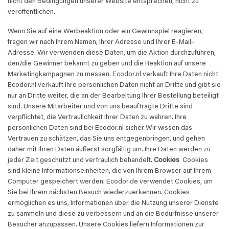
nicht den Bedingungen unserer Website entsprechen, nicht zu
veröffentlichen.
Wenn Sie auf eine Werbeaktion oder ein Gewinnspiel reagieren,
fragen wir nach Ihrem Namen, Ihrer Adresse und Ihrer E-Mail-
Adresse. Wir verwenden diese Daten, um die Aktion durchzuführen,
den/die Gewinner bekannt zu geben und die Reaktion auf unsere
Marketingkampagnen zu messen. Ecodor.nl verkauft Ihre Daten nicht
Ecodor.nl verkauft Ihre persönlichen Daten nicht an Dritte und gibt sie
nur an Dritte weiter, die an der Bearbeitung Ihrer Bestellung beteiligt
sind. Unsere Mitarbeiter und von uns beauftragte Dritte sind
verpflichtet, die Vertraulichkeit Ihrer Daten zu wahren. Ihre
persönlichen Daten sind bei Ecodor.nl sicher Wir wissen das
Vertrauen zu schätzen, das Sie uns entgegenbringen, und gehen
daher mit Ihren Daten äußerst sorgfältig um. Ihre Daten werden zu
jeder Zeit geschützt und vertraulich behandelt.
Cookies
Cookies
sind kleine Informationseinheiten, die von Ihrem Browser auf Ihrem
Computer gespeichert werden. Ecodor.de verwendet Cookies, um
Sie bei Ihrem nächsten Besuch wiederzuerkennen. Cookies
ermöglichen es uns, Informationen über die Nutzung unserer Dienste
zu sammeln und diese zu verbessern und an die Bedürfnisse unserer
Besucher anzupassen. Unsere Cookies liefern Informationen zur