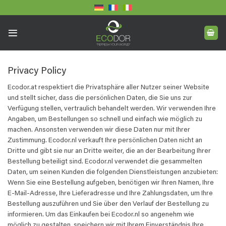
Skip
to
content
Privacy Policy
Ecodor.at respektiert die Privatsphäre aller Nutzer seiner Website
und stellt sicher, dass die persönlichen Daten, die Sie uns zur
Verfügung stellen, vertraulich behandelt werden. Wir verwenden Ihre
Angaben, um Bestellungen so schnell und einfach wie möglich zu
machen. Ansonsten verwenden wir diese Daten nur mit Ihrer
Zustimmung. Ecodor.nl verkauft Ihre persönlichen Daten nicht an
Dritte und gibt sie nur an Dritte weiter, die an der Bearbeitung Ihrer
Bestellung beteiligt sind. Ecodor.nl verwendet die gesammelten
Daten, um seinen Kunden die folgenden Dienstleistungen anzubieten:
Wenn Sie eine Bestellung aufgeben, benötigen wir Ihren Namen, Ihre
E-Mail-Adresse, Ihre Lieferadresse und Ihre Zahlungsdaten, um Ihre
Bestellung auszuführen und Sie über den Verlauf der Bestellung zu
informieren. Um das Einkaufen bei Ecodor.nl so angenehm wie
möglich zu gestalten, speichern wir mit Ihrem Einverständnis Ihre