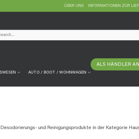
ÜBER UNS
INFORMATIONEN ZUR LIE
arch
ALS HÄNDLER A
TSWESEN
AUTO / BOOT / WOHNWAGEN
e Desodorierungs- und Reinigungsprodukte in der Kategorie Haus