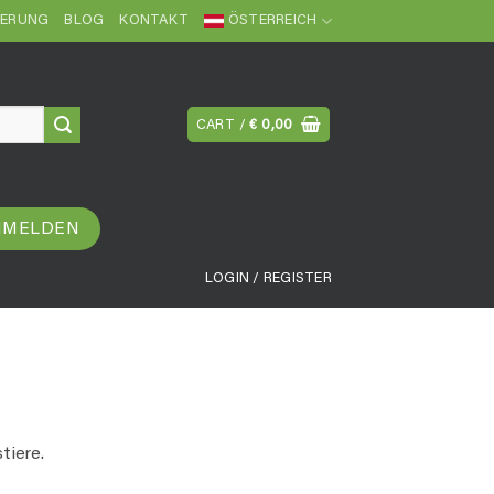
FERUNG
BLOG
KONTAKT
ÖSTERREICH
CART /
€
0,00
NMELDEN
LOGIN / REGISTER
tiere.