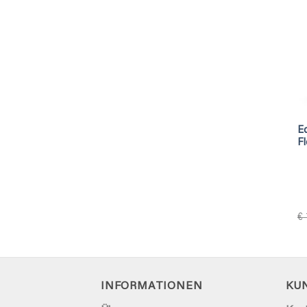
E
Fl
€
INFORMATIONEN
KU