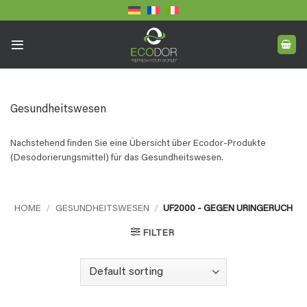
Skip
to
content
Gesundheitswesen
Nachstehend finden Sie eine Übersicht über Ecodor-Produkte
(Desodorierungsmittel) für das Gesundheitswesen.
HOME
/
GESUNDHEITSWESEN
/
UF2000 - GEGEN URINGERUCH
FILTER