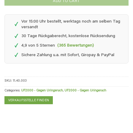
ADD TO CART
Vor 15:00 Uhr bestellt, werktags noch am selben Tag
✓
versandt
✓
30 Tage Rückgaberecht, kostenlose Rücksendung
✓
4,9 von 5 Sternen
(365 Bewertungen)
✓
Sichere Zahlung u.a. mit Sofort, Giropay & PayPal
SKU:
11.40.003
Categories:
UF2000 - Gegen Uringeruch
,
UF2000 - Gegen Uringeruch
VERKAUFSSTELLE FINDEN