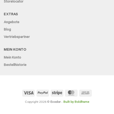
Storelocator
EXTRAS
Angebote
Blog
Vertriebspartner
MEIN KONTO
Mein Konto
Bestellhistorie
Visa
PayPal
Stripe
MasterCard
Cash
On
Delivery
Copyright 2026 ©
Ecodor
-
Built by Boldframe