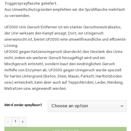
Triggersprayflasche geliefert.
Aus Umweltschutzgründen empfehlen wir die Sprühflasche mehrfach
zu verwenden.
UF2000 Urin Geruch Entferner ist ein starker Geruchsneutralisator,
der Urin wirksam den Kampf ansagt. Dort, wo Uringeruch
unerwünscht ist, bietet UF2000 eine umweltfreundliche und effiziente
Lösung.
UF2000 gegen Katzenuringeruch überdeckt den Gestank des Urins
nicht, indem ein weiterer Geruch hinzugefügt wird und ein
Mischgeruch entsteht, sondern baut den eindringlichen Geruch
mithilfe von Enzymen ab. UF2000 gegen Uringeruch wurde speziell
für harten Untergrund (Beton, Stein, Mauer, Parkett, Hartholzböden
usw.) entwickelt, kann aber auch auf Teppichböden, Leder, Kleidung,
Matratzen usw. angewandt werden.
Met of zonder sprayflacon?
UF2000 - 5-fach Konzentrat - 1 Liter quantity