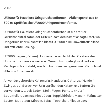
Q & A
UF2000 für Haustiere Uringeruchsentferner​ – Aktionspaket aus 6x
500 ml Sprühflasche UF2000 Uringeruchsentferner.
UF2000 für Haustiere Uringeruchsentferner ist ein starker
Geruchsneutralisator, der Urin wirksam den Kampf ansagt. Dort, wo
Uringeruch unerwünscht ist, bietet UF2000 eine umweltfreundliche
und effiziente Lösung.
UF2000 gegen (Katzen) Uringeruch überdeckt den Gestank des
Urins nicht, indem ein weiterer Geruch hinzugefügt wird und ein
Mischgeruch entsteht, sondern baut den unangenehmen Geruch mit
Hilfe von Enzymen ab.
Anwendungsbereich: Katzenurin, Hundeurin, Catterys, (Hunde-)
Zwinger, bei Geruch von Urin sprühenden Katzen und Katern. Zu
verwenden u. a. auf: Beton, Stein, Fugen, Parkett, (Holz-)
Bodenteilen, Laminat, Kiesböden, Teppichböden, Mauern, Fußmatten,
Betten, Matratzen, Möbeln, Sofas, Teppichen, Fliesen usw.