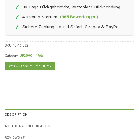
✓
30 Tage Rückgaberecht, kostenlose Rücksendung
✓
4,9 von 5 Sternen
(365 Bewertungen)
✓
Sichere Zahlung u.a. mit Sofort, Giropay & PayPal
SKU:
13.40.032
Category:
UF2000 - 4Pets
VERKAUFSSTELLE FINDEN
DESCRIPTION
ADDITIONAL INFORMATION
REVIEWS (7)