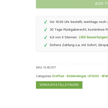
ADD T
✓
Vor 15:00 Uhr bestellt, werktags noc
✓
30 Tage Rückgaberecht, kostenlose 
✓
4,9 von 5 Sternen
(365 Bewertungen
✓
Sichere Zahlung u.a. mit Sofort, Giro
SKU:
13.40.017
Categories:
EcoFloor - Bodenreiniger
,
UF2000 - 4Pet
VERKAUFSSTELLE FINDEN