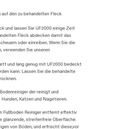
g auf den zu behandelten Fleck
ck und lassen Sie UF2000 einige Zeit
ehandelten Fleck abdecken damit das
scheuern oder einreiben. Wenn Sie die
n, verwenden Sie unseren
ett und lang genug mit UF2000 bedeckt
erden kann. Lassen Sie die behandelte
trocknen.
odenreiniger der reinigt und
on Hunden, Katzen und Nagetieren.
n Fußboden Reiniger entfernt effektiv
 glänzende, streifenfreie Oberfläche.
nigen von Böden, und erfrischt diese,vor