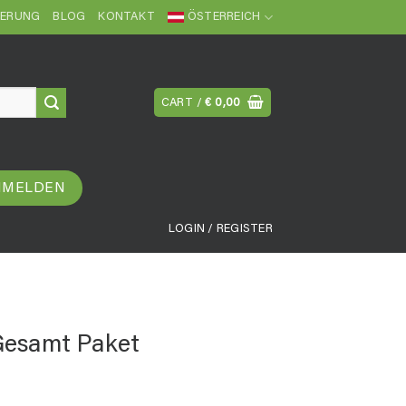
FERUNG
BLOG
KONTAKT
ÖSTERREICH
CART /
€
0,00
NMELDEN
LOGIN / REGISTER
Gesamt Paket