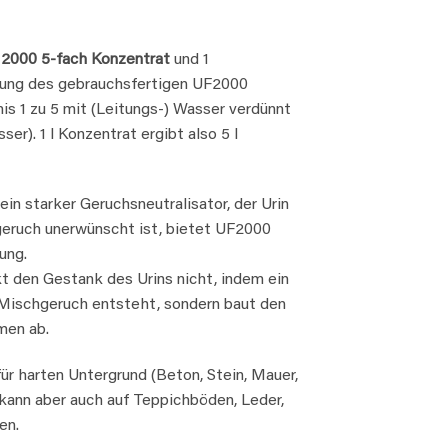
 2000 5-fach Konzentrat
und 1
llung des gebrauchsfertigen UF2000
s 1 zu 5 mit (Leitungs-) Wasser verdünnt
er). 1 l Konzentrat ergibt also 5 l
ein starker Geruchsneutralisator, der Urin
geruch unerwünscht ist, bietet UF2000
ung.
 den Gestank des Urins nicht, indem ein
 Mischgeruch entsteht, sondern baut den
men ab.
r harten Untergrund (Beton, Stein, Mauer,
kann aber auch auf Teppichböden, Leder,
en.