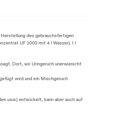
r Herstellung des gebrauchsfertigen
zentrat UF 2000 mit 4 l Wasser). 1 l
ansagt. Dort, wo Uringeruch unerwünscht
gefügt wird und ein Mischgeruch
en usw.) entwickelt, kann aber auch auf