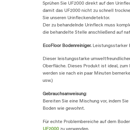
Sprühen Sie UF2000 direkt auf den Urinfle
damit das UF2000 nicht zu schnell trockne
Sie unseren Urinfleckendetektor.
Der zu behandelnde Urinfleck muss komple
die behandelte Stelle anschließend auf na
EcoFloor Bodenreiniger.
Leistungsstarker B
Dieser leistungsstarke umweltfreundlichen
Oberfläche. Dieses Produkt ist ideal, zum 
werden sie nach ein paar Minuten bemerken
usw.)
Gebrauchsanweisung
:
Bereiten Sie eine Mischung vor, indem S
Boden wie gewohnt.
Für echte Problembereiche auf dem Boden (
UF2000
zu verwenden.