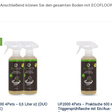
. Anschließend können Sie den gesamten Boden mit ECOFLOOR 
%
00 4Pets – 0,5 Liter x2 (DUO
UF2000 4Pets – Praktische 500 
K)
Triggersprühflasche mit Ein/Aus-