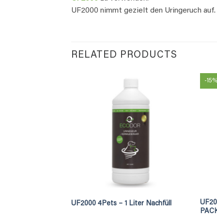
UF2000 nimmt gezielt den Uringeruch auf
RELATED PRODUCTS
-15
-fach Konzentrat –
UF20
UF2000 4Pets – 1 Liter Nachfüll
PAC