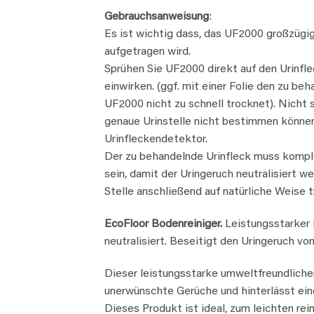
Gebrauchsanweisung
:
Es ist wichtig dass, das UF2000 großzügi
aufgetragen wird.
Sprühen Sie UF2000 direkt auf den Urinfle
einwirken. (ggf. mit einer Folie den zu b
UF2000 nicht zu schnell trocknet). Nicht 
genaue Urinstelle nicht bestimmen könne
Urinfleckendetektor.
Der zu behandelnde Urinfleck muss kompl
sein, damit der Uringeruch neutralisiert w
Stelle anschließend auf natürliche Weise 
EcoFloor Bodenreiniger.
Leistungsstarker B
neutralisiert. Beseitigt den Uringeruch v
Dieser leistungsstarke umweltfreundliche
unerwünschte Gerüche und hinterlässt eine
Dieses Produkt ist ideal, zum leichten rei