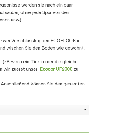
rgebnisse werden sie nach ein paar
d sauber, ohne jede Spur von den
henes usw.)
ie zwei Verschlusskappen ECOFLOOR in
nd wischen Sie den Boden wie gewohnt.
 (zB wenn ein Tier immer die gleiche
n wir, zuerst unser
Ecodor UF2000
zu
. Anschließend können Sie den gesamten
y