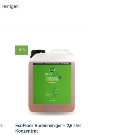
reinigen.
-10%
ml
EcoFloor Bodenreiniger – 2,5 liter
Konzentrat