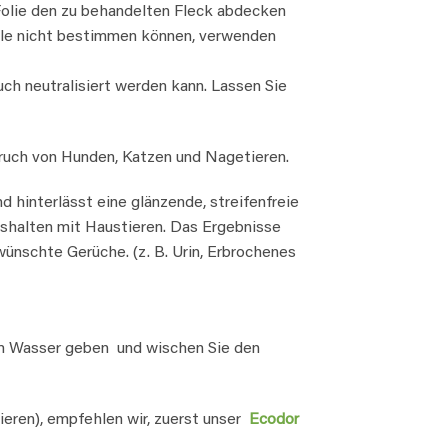
 Folie den zu behandelten Fleck abdecken
elle nicht bestimmen können, verwenden
ch neutralisiert werden kann. Lassen Sie
geruch von Hunden, Katzen und Nagetieren.
 hinterlässt eine glänzende, streifenfreie
aushalten mit Haustieren. Das Ergebnisse
ünschte Gerüche. (z. B. Urin, Erbrochenes
m Wasser geben und wischen Sie den
ieren), empfehlen wir, zuerst unser
Ecodor