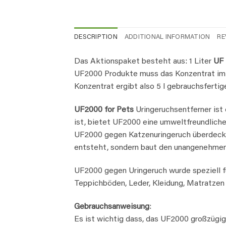
DESCRIPTION
ADDITIONAL INFORMATION
RE
Das Aktionspaket besteht aus: 1 Liter
UF 
UF2000 Produkte muss das Konzentrat im Ve
Konzentrat ergibt also 5 l gebrauchsferti
UF2000 for Pets
Uringeruchsentferner ist 
ist, bietet UF2000 eine umweltfreundliche
UF2000 gegen Katzenuringeruch überdeckt 
entsteht, sondern baut den unangenehmen
UF2000 gegen Uringeruch wurde speziell fü
Teppichböden, Leder, Kleidung, Matratzen
Gebrauchsanweisung
:
Es ist wichtig dass, das UF2000 großzügig