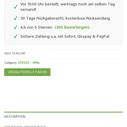
Vor 15:00 Uhr bestellt, werktags noch am selben Tag
✓
versandt
✓
30 Tage Rückgaberecht, kostenlose Rücksendung
✓
4,9 von 5 Sternen
(365 Bewertungen)
✓
Sichere Zahlung u.a. mit Sofort, Giropay & PayPal
SKU:
13.40.041
Category:
UF2000 - 4Pets
VERKAUFSSTELLE FINDEN
DESCRIPTION