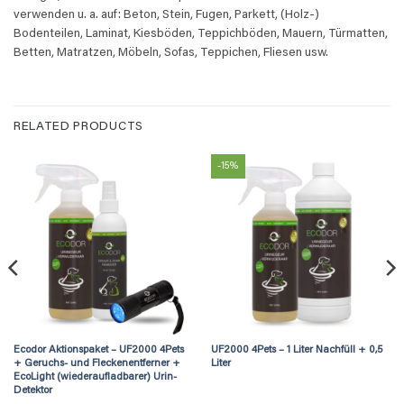
verwenden u. a. auf: Beton, Stein, Fugen, Parkett, (Holz-)
Bodenteilen, Laminat, Kiesböden, Teppichböden, Mauern, Türmatten,
Betten, Matratzen, Möbeln, Sofas, Teppichen, Fliesen usw.
RELATED PRODUCTS
-15%
Ecodor Aktionspaket – UF2000 4Pets
UF2000 4Pets – 1 Liter Nachfüll + 0,5
+ Geruchs- und Fleckenentferner +
Liter
EcoLight (wiederaufladbarer) Urin-
Detektor