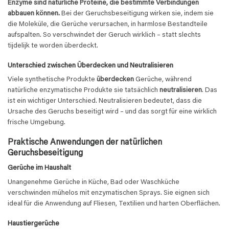
Enzyme sind natürliche Proteine, die bestimmte Verbindungen
abbauen können.
Bei der Geruchsbeseitigung wirken sie, indem sie
die Moleküle, die Gerüche verursachen, in harmlose Bestandteile
aufspalten. So verschwindet der Geruch wirklich – statt slechts
tijdelijk te worden überdeckt.
Unterschied zwischen Überdecken und Neutralisieren
Viele synthetische Produkte
überdecken
Gerüche, während
natürliche enzymatische Produkte sie tatsächlich
neutralisieren
. Das
ist ein wichtiger Unterschied. Neutralisieren bedeutet, dass die
Ursache des Geruchs beseitigt wird – und das sorgt für eine wirklich
frische Umgebung.
Praktische Anwendungen der natürlichen
Geruchsbeseitigung
Gerüche im Haushalt
Unangenehme Gerüche in Küche, Bad oder Waschküche
verschwinden mühelos mit enzymatischen Sprays. Sie eignen sich
ideal für die Anwendung auf Fliesen, Textilien und harten Oberflächen.
Haustiergerüche