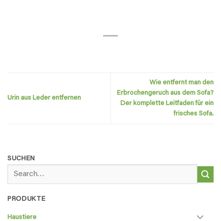
Wie entfernt man den
Erbrochengeruch aus dem Sofa?
Urin aus Leder entfernen
Der komplette Leitfaden für ein
frisches Sofa.
SUCHEN
Search
for:
PRODUKTE
Haustiere