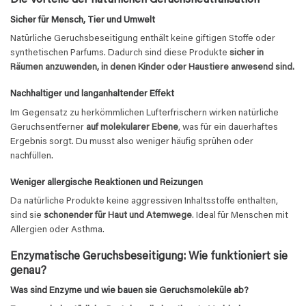
Die Vorteile der natürlichen Geruchsneutralisation
Sicher für Mensch, Tier und Umwelt
Natürliche Geruchsbeseitigung enthält keine giftigen Stoffe oder
synthetischen Parfums. Dadurch sind diese Produkte
sicher in
Räumen anzuwenden, in denen Kinder oder Haustiere anwesend sind.
Nachhaltiger und langanhaltender Effekt
Im Gegensatz zu herkömmlichen Lufterfrischern wirken natürliche
Geruchsentferner
auf molekularer Ebene
, was für ein dauerhaftes
Ergebnis sorgt. Du musst also weniger häufig sprühen oder
nachfüllen.
Weniger allergische Reaktionen und Reizungen
Da natürliche Produkte keine aggressiven Inhaltsstoffe enthalten,
sind sie
schonender für Haut und Atemwege
. Ideal für Menschen mit
Allergien oder Asthma.
Enzymatische Geruchsbeseitigung: Wie funktioniert sie
genau?
Was sind Enzyme und wie bauen sie Geruchsmoleküle ab?