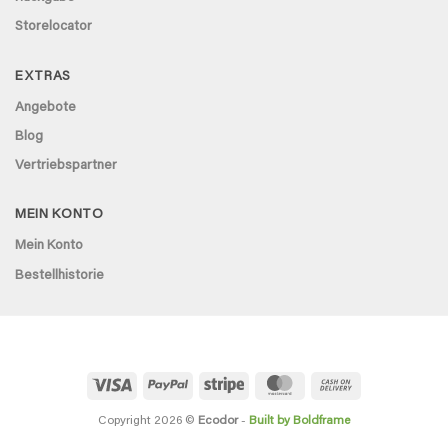
Storelocator
EXTRAS
Angebote
Blog
Vertriebspartner
MEIN KONTO
Mein Konto
Bestellhistorie
Visa
PayPal
Stripe
MasterCard
Cash
On
Delivery
Copyright 2026 ©
Ecodor
-
Built by Boldframe