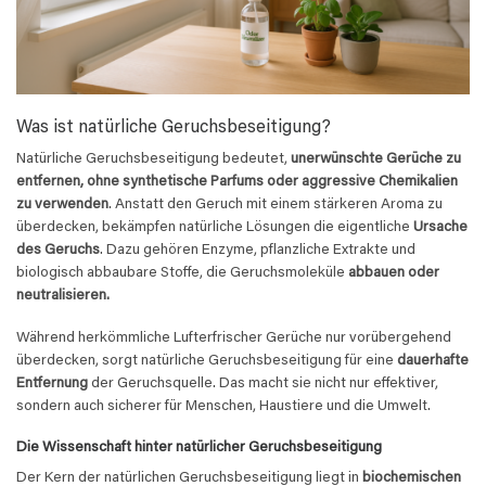
Was ist natürliche Geruchsbeseitigung?
Natürliche Geruchsbeseitigung bedeutet,
unerwünschte Gerüche zu
entfernen, ohne synthetische Parfums oder aggressive Chemikalien
zu verwenden
. Anstatt den Geruch mit einem stärkeren Aroma zu
überdecken, bekämpfen natürliche Lösungen die eigentliche
Ursache
des Geruchs
. Dazu gehören Enzyme, pflanzliche Extrakte und
biologisch abbaubare Stoffe, die Geruchsmoleküle
abbauen oder
neutralisieren.
Während herkömmliche Lufterfrischer Gerüche nur vorübergehend
überdecken, sorgt natürliche Geruchsbeseitigung für eine
dauerhafte
Entfernung
der Geruchsquelle. Das macht sie nicht nur effektiver,
sondern auch sicherer für Menschen, Haustiere und die Umwelt.
Die Wissenschaft hinter natürlicher Geruchsbeseitigung
Der Kern der natürlichen Geruchsbeseitigung liegt in
biochemischen