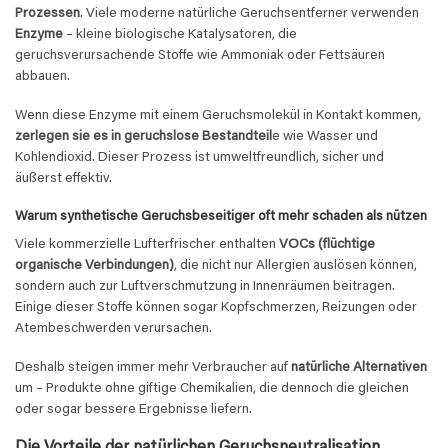
Prozessen
. Viele moderne natürliche Geruchsentferner verwenden
Enzyme
– kleine biologische Katalysatoren, die
geruchsverursachende Stoffe wie Ammoniak oder Fettsäuren
abbauen.
Wenn diese Enzyme mit einem Geruchsmolekül in Kontakt kommen,
zerlegen sie es in geruchslose Bestandteil
e wie Wasser und
Kohlendioxid. Dieser Prozess ist umweltfreundlich, sicher und
äußerst effektiv.
Warum synthetische Geruchsbeseitiger oft mehr schaden als nützen
Viele kommerzielle Lufterfrischer enthalten
VOCs (flüchtige
organische Verbindungen)
, die nicht nur Allergien auslösen können,
sondern auch zur Luftverschmutzung in Innenräumen beitragen.
Einige dieser Stoffe können sogar Kopfschmerzen, Reizungen oder
Atembeschwerden verursachen.
Deshalb steigen immer mehr Verbraucher auf
natürliche Alternativen
um – Produkte ohne giftige Chemikalien, die dennoch die gleichen
oder sogar bessere Ergebnisse liefern.