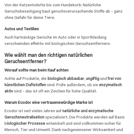
Von der Katzentoilette bis zum Hundekorb: Natürliche
Geruchsbeseitigung baut geruchsverursachende Stoffe ab – ganz
ohne Gefahr für deine Tiere.
Autos und Textilien
Auch hartnäckige Gerüche im Auto oder in Sportkleidung
verschwinden effektiv mit biologischen Geruchsentfernern.
Wie wählt man den richtigen natürlichen
Geruchsentferner?
Worauf sollte man beim Kauf achten
Achte auf Produkte, die
biologisch abbaubar
,
ungiftig
und
frei von
künstlichen Duftstoffen
sind. Prüfe außerdem, ob sie
enzymatisch
aktiv
sind – das ist oft ein Zeichen für hohe Qualität.
Warum Ecodor eine vertrauenswürdige Marke ist
Ecodor ist seit vielen Jahren auf
natürliche und enzymatische
Geruchsneutralisation
spezialisiert. Die Produkte werden auf Basis
b
iologischer Prozesse
entwickelt und sind vollkommen sicher für
Mensch, Tier und Umwelt. Dank nachgewiesener Wirksamkeit und