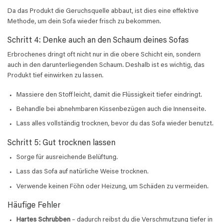
Da das Produkt die Geruchsquelle abbaut, ist dies eine effektive
Methode, um dein Sofa wieder frisch zu bekommen.
Schritt 4: Denke auch an den Schaum deines Sofas
Erbrochenes dringt oft nicht nur in die obere Schicht ein, sondern
auch in den darunterliegenden Schaum. Deshalb ist es wichtig, das
Produkt tief einwirken zu lassen.
Massiere den Stoff leicht, damit die Flüssigkeit tiefer eindringt.
Behandle bei abnehmbaren Kissenbezügen auch die Innenseite.
Lass alles vollständig trocknen, bevor du das Sofa wieder benutzt.
Schritt 5: Gut trocknen lassen
Sorge für ausreichende Belüftung.
Lass das Sofa auf natürliche Weise trocknen.
Verwende keinen Föhn oder Heizung, um Schäden zu vermeiden.
Häufige Fehler
Hartes Schrubben
– dadurch reibst du die Verschmutzung tiefer in