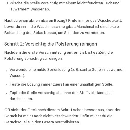
Wische die Stelle vorsichtig mit einem leicht feuchten Tuch und
lauwarmem Wasser ab.
Hast du einen abnehmbaren Bezug? Prüfe immer das Waschetikett,
bevor du ihn in die Waschmaschine gibst. Manchmal ist eine lokale
Behandlung des Sofas besser, um Schäden zu vermeiden.
Schritt 2: Vorsichtig die Polsterung reinigen
Nachdem die erste Verschmutzung entfernt ist, ist es Zeit, die
Polsterung vorsichtig zu reinigen.
Verwende eine milde Seifenlösung (z. B. sanfte Seife in lauwarmem
Wasser).
Teste die Lösung immer zuerst an einer unauffälligen Stelle.
Tupfe die Stelle vorsichtig ab, ohne den Stoff vollständig zu
durchnässen.
Oft sieht der Fleck nach diesem Schritt schon besser aus, aber der
Geruch ist meist noch nicht verschwunden. Dafür musst du die
Geruchsquelle in den Fasern neutralisieren.