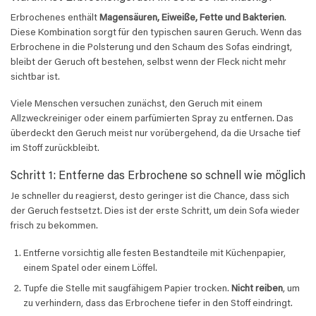
Erbrochenes enthält
Magensäuren, Eiweiße, Fette und Bakterien
.
Diese Kombination sorgt für den typischen sauren Geruch. Wenn das
Erbrochene in die Polsterung und den Schaum des Sofas eindringt,
bleibt der Geruch oft bestehen, selbst wenn der Fleck nicht mehr
sichtbar ist.
Viele Menschen versuchen zunächst, den Geruch mit einem
Allzweckreiniger oder einem parfümierten Spray zu entfernen. Das
überdeckt den Geruch meist nur vorübergehend, da die Ursache tief
im Stoff zurückbleibt.
Schritt 1: Entferne das Erbrochene so schnell wie möglich
Je schneller du reagierst, desto geringer ist die Chance, dass sich
der Geruch festsetzt. Dies ist der erste Schritt, um dein Sofa wieder
frisch zu bekommen.
Entferne vorsichtig alle festen Bestandteile mit Küchenpapier,
einem Spatel oder einem Löffel.
Tupfe die Stelle mit saugfähigem Papier trocken.
Nicht reiben
, um
zu verhindern, dass das Erbrochene tiefer in den Stoff eindringt.