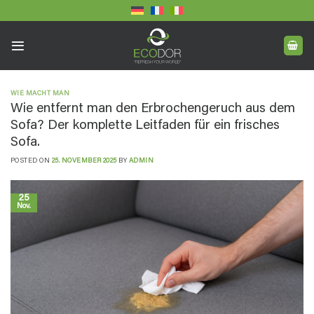
Skip
to
content
WIE MACHT MAN
Wie entfernt man den Erbrochengeruch aus dem
Sofa? Der komplette Leitfaden für ein frisches
Sofa.
POSTED ON
25. NOVEMBER 2025
BY
ADMIN
25
Nov.