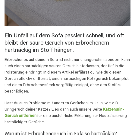
Ein Unfall auf dem Sofa passiert schnell, und oft
bleibt der saure Geruch von Erbrochenem
hartnäckig im Stoff hängen.
Erbrochenes auf deinem Sofa ist nicht nur unangenehm, sondern kann
auch einen hartnäckigen sauren Geruch hinterlassen, der tief in die
Polsterung eindringt. In diesem Artikel erfährst du, wie du diesen
Geruch effektiv entfernst, einen hartnäckigen Kotzgeruch bekämpfst
und einen Erbrochenesfleck sorgfältig reinigst, ohne den Stoff zu
beschädigen.
Hast du auch Probleme mit anderen Gerüchen im Haus, wie z. B.
Uringeruch deiner Katze? Lies dann auch unsere Seite
Katzenurin-
Geruch entfernen
für eine ausführliche Erklärung zur Neutralisierung
hartnäckiger Gerüche.
Warum ist Erbrochengeruch im Sofa so hartnäckig?