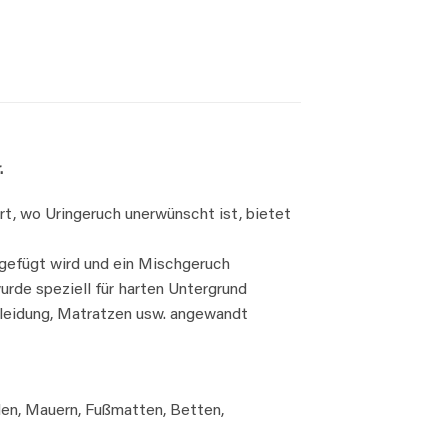
.
rt, wo Uringeruch unerwünscht ist, bietet
gefügt wird und ein Mischgeruch
de speziell für harten Untergrund
 Kleidung, Matratzen usw. angewandt
öden, Mauern, Fußmatten, Betten,