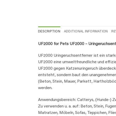
DESCRIPTION
ADDITIONAL INFORMATION
RE
UF2000 for Pets UF2000 – Uringeruchsentf
UF2000 Uringeruchsentferner ist ein stark
UF2000 eine umweltfreundliche und effizi
UF2000 gegen Katzenuringeruch überdeckt 
entsteht, sondern baut den unangenehmen 
(Beton, Stein, Mauer, Parkett, Hartholzbö
werden.
Anwendungsbereich: Catterys, (Hunde-) Zw
Zu verwenden u. a. auf: Beton, Stein, Fug
Matratzen, Möbeln, Sofas, Teppichen, Flie