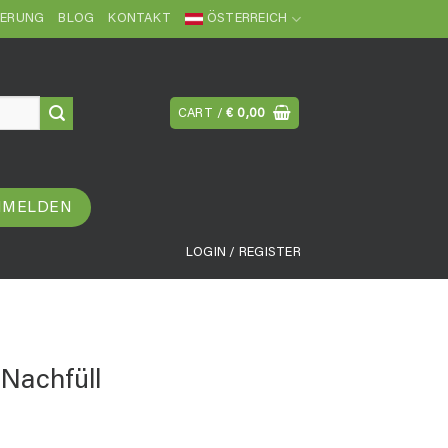
FERUNG
BLOG
KONTAKT
ÖSTERREICH
CART /
€
0,00
NMELDEN
LOGIN / REGISTER
 Nachfüll