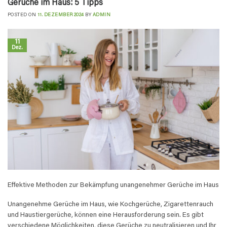
Gerüche im Haus: 5 Tipps
POSTED ON
11. DEZEMBER 2024
BY
ADMIN
11
Dez.
Effektive Methoden zur Bekämpfung unangenehmer Gerüche im Haus
Unangenehme Gerüche im Haus, wie Kochgerüche, Zigarettenrauch
und Haustiergerüche, können eine Herausforderung sein. Es gibt
verschiedene Möglichkeiten, diese Gerüche zu neutralisieren und Ihr