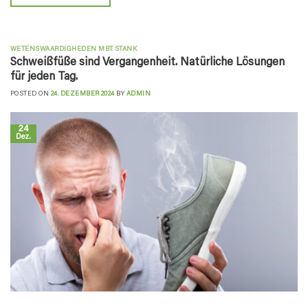
WETENSWAARDIGHEDEN MBT STANK
Schweißfüße sind Vergangenheit. Natürliche Lösungen
für jeden Tag.
POSTED ON
24. DEZEMBER 2024
BY
ADMIN
24
Dez.