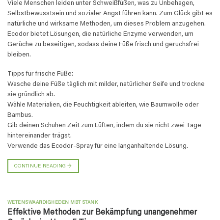
Viele Menschen leiden unter Schweißfüßen, was zu Unbehagen,
Selbstbewusstsein und sozialer Angst führen kann. Zum Glück gibt es
natürliche und wirksame Methoden, um dieses Problem anzugehen.
Ecodor bietet Lösungen, die natürliche Enzyme verwenden, um
Gerüche zu beseitigen, sodass deine Füße frisch und geruchsfrei
bleiben.
Tipps für frische Füße:
Wasche deine Füße täglich mit milder, natürlicher Seife und trockne
sie gründlich ab.
Wähle Materialien, die Feuchtigkeit ableiten, wie Baumwolle oder
Bambus.
Gib deinen Schuhen Zeit zum Lüften, indem du sie nicht zwei Tage
hintereinander trägst.
Verwende das Ecodor-Spray für eine langanhaltende Lösung.
CONTINUE READING
→
WETENSWAARDIGHEDEN MBT STANK
Effektive Methoden zur Bekämpfung unangenehmer