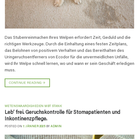
Das Stubenreinmachen Ihres Welpen erfordert Zeit, Geduld und die
richtigen Werkzeuge. Durch die Einhaltung eines festen Zeitplans,
das Belohnen von positivem Verhalten und das Bereithalten des
Uringeruchsentferners von Ecodor für die unvermeidlichen Unfälle,
wird Ihr Welpe schnell lernen, wo und wann er sein Geschäft erledigen
muss.
CONTINUE READING
→
WETENSWAARDIGHEDEN MBT STANK
Leb’ frei. Geruchskontrolle für Stomapatienten und
Inkontinenzpflege.
POSTED ON
7. JÄNNER 2025
BY
ADMIN