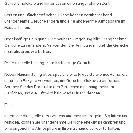
Geruchsmoleküle und hinterlassen einen angenehmen Duft.
Kerzen und Räucherstäbchen: Diese können vorübergehend
unangenehme Gerüche lindern und eine angenehme Atmosphäre im
Haus schaffen.
Regelmäßige Reinigung: Eine saubere Umgebung hilft, unangenehme
Gerüche zu verhindern. Verwenden Sie Reinigungsmittel, die Gerüche
neutralisieren, wie Natron.
Professionelle Lösungen für hartnäckige Gerüche
Neben Hausmitteln gibt es spezialisierte Produkte wie EcoHome, die
natürliche Enzyme verwenden, um Gerüche effektiv zu entfernen.
Sprühen Sie das Produkt in den Bereichen mit unangenehmen
Gerüchen, und die Luft wird bald wieder frisch riechen.
Fazit
Indem Sie die Quelle des Geruchs angehen und regelmäßig lüften und
reinigen, können Sie unangenehme Gerüche effektiv bekämpfen und
eine angenehme Atmosphäre in Ihrem Zuhause aufrechterhalten.