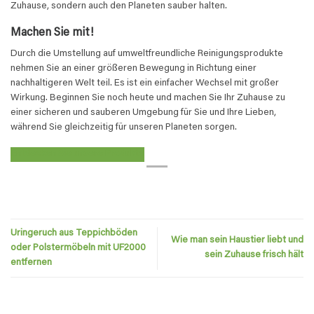
Zuhause, sondern auch den Planeten sauber halten.
Machen Sie mit!
Durch die Umstellung auf umweltfreundliche Reinigungsprodukte
nehmen Sie an einer größeren Bewegung in Richtung einer
nachhaltigeren Welt teil. Es ist ein einfacher Wechsel mit großer
Wirkung. Beginnen Sie noch heute und machen Sie Ihr Zuhause zu
einer sicheren und sauberen Umgebung für Sie und Ihre Lieben,
während Sie gleichzeitig für unseren Planeten sorgen.
Entdecken Sie unsere Produkte
Uringeruch aus Teppichböden
Wie man sein Haustier liebt und
oder Polstermöbeln mit UF2000
sein Zuhause frisch hält
entfernen