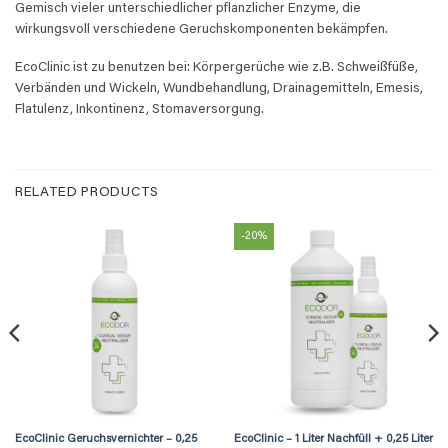
Gemisch vieler unterschiedlicher pflanzlicher Enzyme, die
wirkungsvoll verschiedene Geruchskomponenten bekämpfen.
EcoClinic ist zu benutzen bei: Körpergerüche wie z.B. Schweißfüße,
Verbänden und Wickeln, Wundbehandlung, Drainagemitteln, Emesis,
Flatulenz, Inkontinenz, Stomaversorgung.
RELATED PRODUCTS
-20%
EcoClinic Geruchsvernichter – 0,25
EcoClinic – 1 Liter Nachfüll + 0,25 Liter