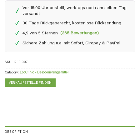
Vor 15:00 Uhr bestellt, werktags noch am selben Tag
✓
versandt
✓
30 Tage Rückgaberecht, kostenlose Rücksendung
✓
4,9 von 5 Sternen
(365 Bewertungen)
✓
Sichere Zahlung u.a. mit Sofort, Giropay & PayPal
SKU:
12.10.007
Category:
EcoClinic - Desodorierungsmittel
VERKAUFSSTELLE FINDEN
DESCRIPTION