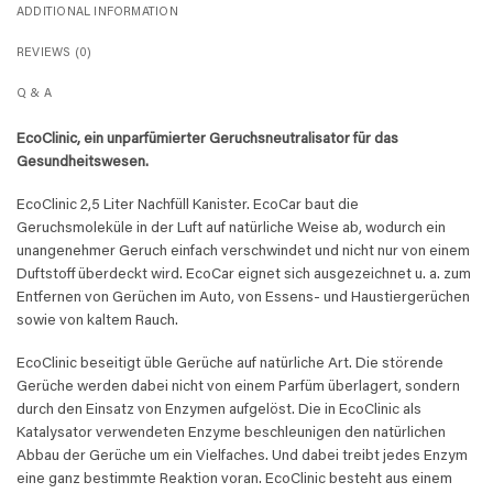
ADDITIONAL INFORMATION
REVIEWS (0)
Q & A
EcoClinic, ein unparfümierter Geruchsneutralisator für das
Gesundheitswesen.
EcoClinic 2,5 Liter Nachfüll Kanister. EcoCar baut die
Geruchsmoleküle in der Luft auf natürliche Weise ab, wodurch ein
unangenehmer Geruch einfach verschwindet und nicht nur von einem
Duftstoff überdeckt wird. EcoCar eignet sich ausgezeichnet u. a. zum
Entfernen von Gerüchen im Auto, von Essens- und Haustiergerüchen
sowie von kaltem Rauch.
EcoClinic beseitigt üble Gerüche auf natürliche Art. Die störende
Gerüche werden dabei nicht von einem Parfüm überlagert, sondern
durch den Einsatz von Enzymen aufgelöst. Die in EcoClinic als
Katalysator verwendeten Enzyme beschleunigen den natürlichen
Abbau der Gerüche um ein Vielfaches. Und dabei treibt jedes Enzym
eine ganz bestimmte Reaktion voran. EcoClinic besteht aus einem