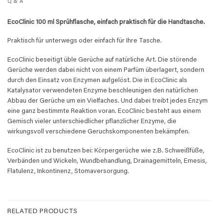
Q & A
EcoClinic 100 ml Sprühflasche, einfach praktisch für die Handtasche.
Praktisch für unterwegs oder einfach für Ihre Tasche.
EcoClinic beseitigt üble Gerüche auf natürliche Art. Die störende
Gerüche werden dabei nicht von einem Parfüm überlagert, sondern
durch den Einsatz von Enzymen aufgelöst. Die in EcoClinic als
Katalysator verwendeten Enzyme beschleunigen den natürlichen
Abbau der Gerüche um ein Vielfaches. Und dabei treibt jedes Enzym
eine ganz bestimmte Reaktion voran. EcoClinic besteht aus einem
Gemisch vieler unterschiedlicher pflanzlicher Enzyme, die
wirkungsvoll verschiedene Geruchskomponenten bekämpfen.
EcoClinic ist zu benutzen bei: Körpergerüche wie z.B. Schweißfüße,
Verbänden und Wickeln, Wundbehandlung, Drainagemitteln, Emesis,
Flatulenz, Inkontinenz, Stomaversorgung.
RELATED PRODUCTS