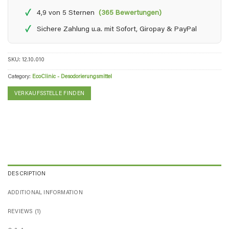
✓
4,9 von 5 Sternen
(365 Bewertungen)
✓
Sichere Zahlung u.a. mit Sofort, Giropay & PayPal
SKU:
12.10.010
Category:
EcoClinic - Desodorierungsmittel
VERKAUFSSTELLE FINDEN
DESCRIPTION
ADDITIONAL INFORMATION
REVIEWS (1)