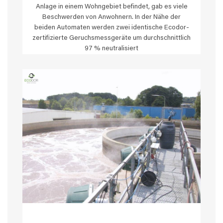
Anlage in einem Wohngebiet befindet, gab es viele
Beschwerden von Anwohnern. In der Nähe der
beiden Automaten werden zwei identische Ecodor-
zertifizierte Geruchsmessgeräte um durchschnittlich
97 % neutralisiert