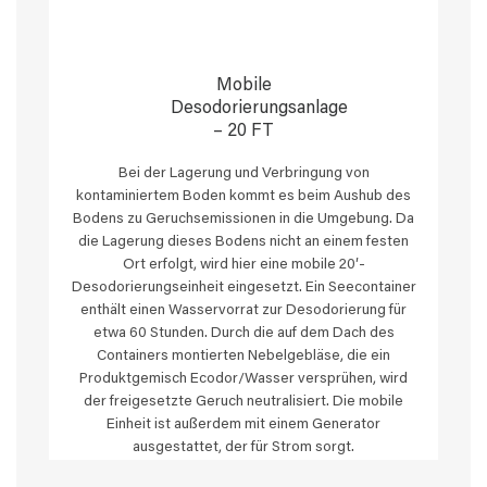
Mobile
Desodorierungsanlage
– 20 FT
Bei der Lagerung und Verbringung von
kontaminiertem Boden kommt es beim Aushub des
Bodens zu Geruchsemissionen in die Umgebung. Da
die Lagerung dieses Bodens nicht an einem festen
Ort erfolgt, wird hier eine mobile 20′-
Desodorierungseinheit eingesetzt. Ein Seecontainer
enthält einen Wasservorrat zur Desodorierung für
etwa 60 Stunden. Durch die auf dem Dach des
Containers montierten Nebelgebläse, die ein
Produktgemisch Ecodor/Wasser versprühen, wird
der freigesetzte Geruch neutralisiert. Die mobile
Einheit ist außerdem mit einem Generator
ausgestattet, der für Strom sorgt.