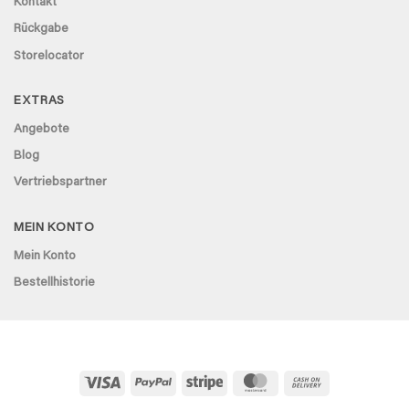
Kontakt
Rückgabe
Storelocator
EXTRAS
Angebote
Blog
Vertriebspartner
MEIN KONTO
Mein Konto
Bestellhistorie
Visa
PayPal
Stripe
MasterCard
Cash
On