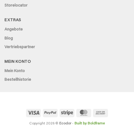
Storelocator
EXTRAS
Angebote
Blog
Vertriebspartner
MEIN KONTO
Mein Konto
Bestellhistorie
Visa
PayPal
Stripe
MasterCard
Cash
On
Delivery
Copyright 2026 ©
Ecodor
-
Built by Boldframe