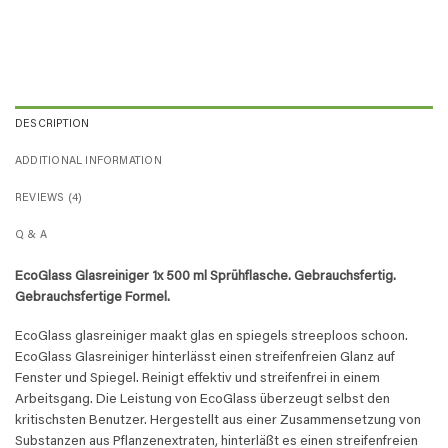
DESCRIPTION
ADDITIONAL INFORMATION
REVIEWS (4)
Q & A
EcoGlass Glasreiniger 1x 500 ml Sprühflasche. Gebrauchsfertig.
Gebrauchsfertige Formel.
EcoGlass glasreiniger maakt glas en spiegels streeploos schoon.
EcoGlass Glasreiniger hinterlässt einen streifenfreien Glanz auf
Fenster und Spiegel. Reinigt effektiv und streifenfrei in einem
Arbeitsgang. Die Leistung von EcoGlass überzeugt selbst den
kritischsten Benutzer. Hergestellt aus einer Zusammensetzung von
Substanzen aus Pflanzenextraten, hinterläßt es einen streifenfreien